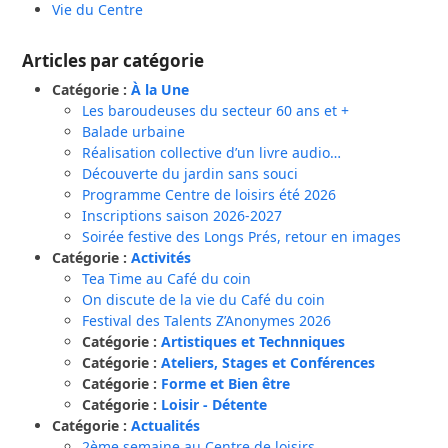
Vie du Centre
Articles par catégorie
Catégorie :
À la Une
Les baroudeuses du secteur 60 ans et +
Balade urbaine
Réalisation collective d’un livre audio…
Découverte du jardin sans souci
Programme Centre de loisirs été 2026
Inscriptions saison 2026-2027
Soirée festive des Longs Prés, retour en images
Catégorie :
Activités
Tea Time au Café du coin
On discute de la vie du Café du coin
Festival des Talents Z’Anonymes 2026
Catégorie :
Artistiques et Technniques
Catégorie :
Ateliers, Stages et Conférences
Catégorie :
Forme et Bien être
Catégorie :
Loisir - Détente
Catégorie :
Actualités
2ème semaine au Centre de loisirs