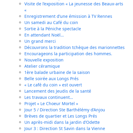
Visite de l’exposition « La jeunesse des Beaux-arts
«
Enregistrement d’une émission à TV Rennes
Un samedi au Café du coin
Sortie à la Péniche spectacle
En attendant Noël…
Un grand merci
Découvrons la tradition tchèque des marionnettes
Encourageons la participation des hommes.
Nouvelle exposition
Atelier céramique
1ère balade urbaine de la saison
Belle soirée aux Longs Prés
« Le café du coin » est ouvert
Lancement des Jeudis de la santé
Les travaux continuent…
Projet « Le Choeur Mortel »
Jour 5 / Direction Ste Barthélémy d’Anjou
Brèves de quartier et Les Longs Prés
Un après-midi dans la jardin d’Odette
Jour 3 : Direction St Savin dans la Vienne