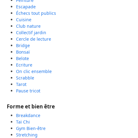
Peinture
Escapade
Échecs tout publics
Cuisine
Club nature
Collectif jardin
Cercle de lecture
Bridge
Bonsaï
Belote
Ecriture
On clic ensemble
Scrabble
Tarot
Pause tricot
Forme et bien être
Breakdance
Taï Chi
Gym Bien-être
Stretching