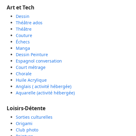
Art et Tech
Dessin
Théâtre ados
Théâtre
Couture
Échecs
Manga
Dessin Peinture
Espagnol conversation
Court métrage
Chorale
Huile Acrylique
Anglais ( activité hébergée)
Aquarelle (activité hébergée)
Loisirs-Détente
Sorties culturelles
Origami
Club photo