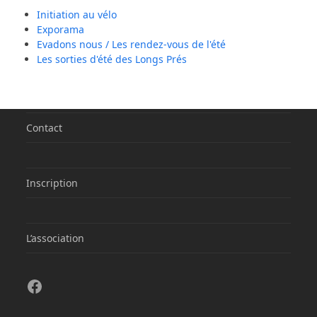
Initiation au vélo
Exporama
Evadons nous / Les rendez-vous de l'été
Les sorties d'été des Longs Prés
Contact
Inscription
L’association
Facebook