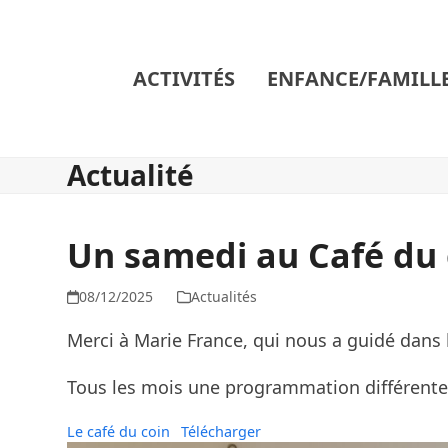
Skip
to
content
ACTIVITÉS
ENFANCE/FAMILL
Actualité
Un samedi au Café du 
08/12/2025
Actualités
Merci à Marie France, qui nous a guidé dans 
Tous les mois une programmation différente 
Le café du coin
Télécharger