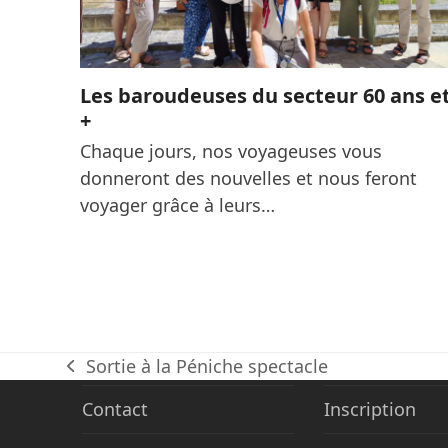
Les baroudeuses du secteur 60 ans e
+
Chaque jours, nos voyageuses vous
donneront des nouvelles et nous feront
voyager grâce à leurs…
Sortie à la Péniche spectacle
previous
post:
Contact
Inscription