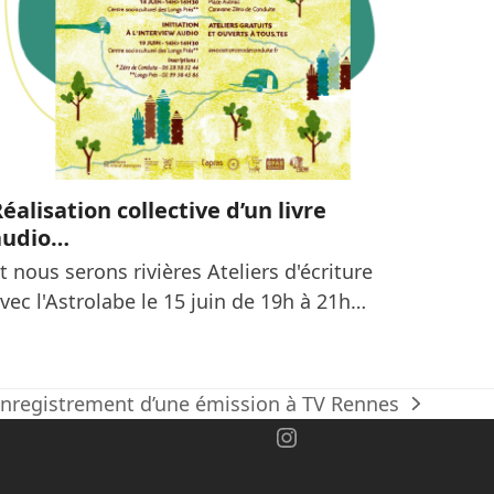
éalisation collective d’un livre
audio…
t nous serons rivières Ateliers d'écriture
vec l'Astrolabe le 15 juin de 19h à 21h…
nregistrement d’une émission à TV Rennes
ext
ok
Instagram
ost: