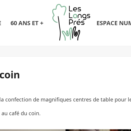
E
60 ANS ET +
ESPACE NU
coin
la confection de magnifiques centres de table pour le
au café du coin.