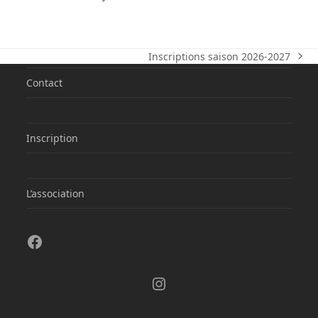
Inscriptions saison 2026-2027
next
post:
Contact
Inscription
L’association
Facebook
Instagram