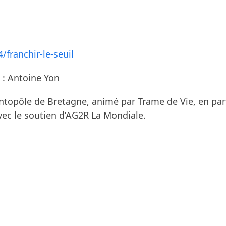
franchir-le-seuil
 : Antoine Yon
topôle de Bretagne, animé par Trame de Vie, en parte
Avec le soutien d’AG2R La Mondiale.