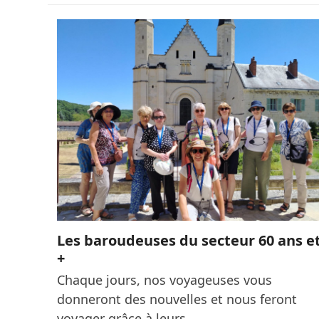
Les baroudeuses du secteur 60 ans e
+
Chaque jours, nos voyageuses vous
donneront des nouvelles et nous feront
voyager grâce à leurs…