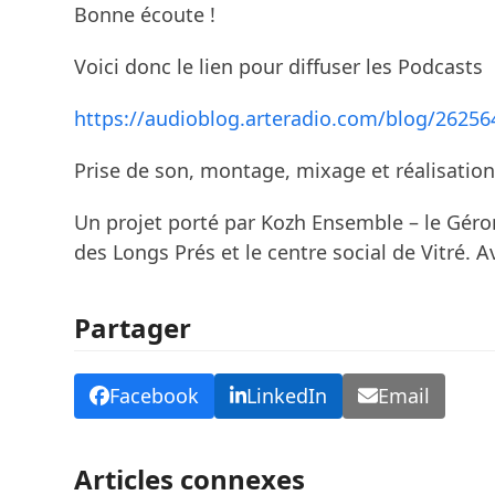
Bonne écoute !
Voici donc le lien pour diffuser les Podcasts
https://audioblog.arteradio.com/blog/262564/
Prise de son, montage, mixage et réalisation
Un projet porté par Kozh Ensemble – le Géron
des Longs Prés et le centre social de Vitré. 
Partager
Facebook
LinkedIn
Email
Articles connexes