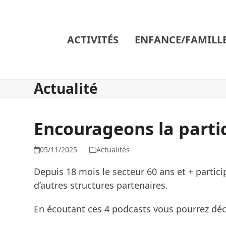
Skip
to
content
ACTIVITÉS
ENFANCE/FAMILL
Actualité
Encourageons la parti
05/11/2025
Actualités
Depuis 18 mois le secteur 60 ans et + partic
d’autres structures partenaires.
En écoutant ces 4 podcasts vous pourrez dé