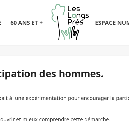
E
60 ANS ET +
ESPACE NU
cipation des hommes.
ipait à une expérimentation pour encourager la parti
couvrir et mieux comprendre cette démarche.