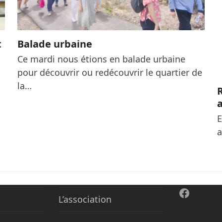
t
Balade urbaine
Ce mardi nous étions en balade urbaine
pour découvrir ou redécouvrir le quartier de
la…
R
E
a
Facebo
L’association