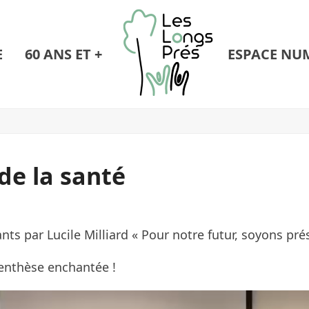
E
60 ANS ET +
ESPACE NU
de la santé
s par Lucile Milliard « Pour notre futur, soyons pré
renthèse enchantée !