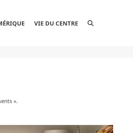
MÉRIQUE
VIE DU CENTRE
sents ».