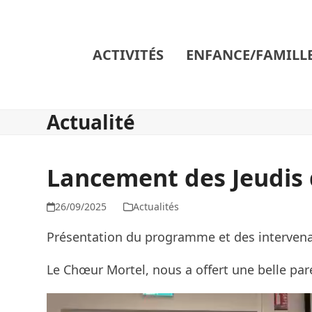
Skip
to
content
ACTIVITÉS
ENFANCE/FAMILL
Actualité
Lancement des Jeudis 
26/09/2025
Actualités
Présentation du programme et des intervenant
Le Chœur Mortel, nous a offert une belle pa