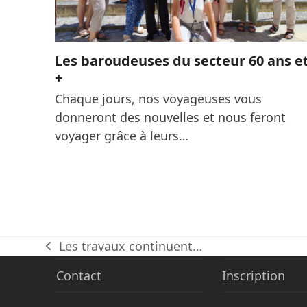
Les baroudeuses du secteur 60 ans e
+
Chaque jours, nos voyageuses vous
donneront des nouvelles et nous feront
voyager grâce à leurs…
Les travaux continuent…
previous
post:
Contact
Inscription