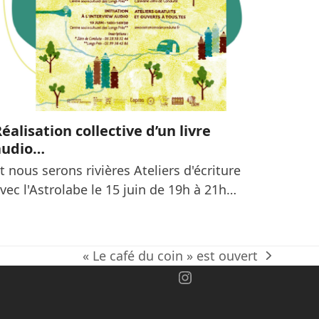
éalisation collective d’un livre
audio…
t nous serons rivières Ateliers d'écriture
vec l'Astrolabe le 15 juin de 19h à 21h…
« Le café du coin » est ouvert
next
ok
Instagram
post: