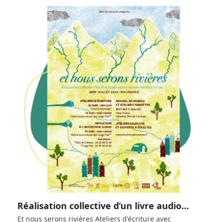
Réalisation collective d’un livre audio…
Et nous serons rivières Ateliers d'écriture avec