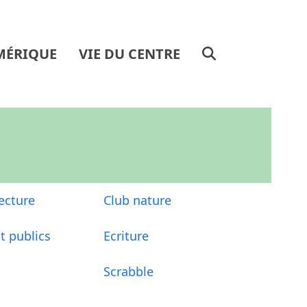
MÉRIQUE
VIE DU CENTRE
lecture
Club nature
t publics
Ecriture
Scrabble