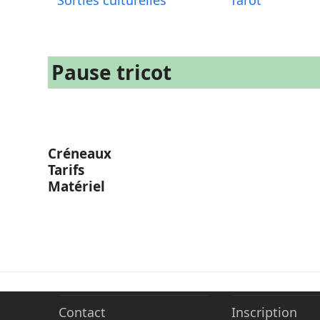
Sorties culturelles
Tarot
Pause tricot
Créneaux
Tarifs
Matériel
Contact
Inscription