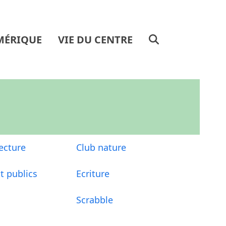
MÉRIQUE
VIE DU CENTRE
lecture
Club nature
t publics
Ecriture
Scrabble