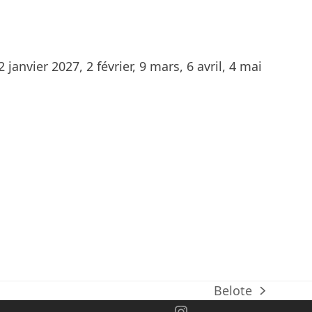
nvier 2027, 2 février, 9 mars, 6 avril, 4 mai
Belote
next
ok
Instagram