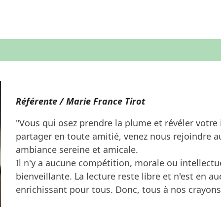
Référente / Marie France Tirot
"Vous qui osez prendre la plume et révéler votre 
partager en toute amitié, venez nous rejoindre a
ambiance sereine et amicale.
Il n'y a aucune compétition, morale ou intellectuell
bienveillante. La lecture reste libre et n'est en a
enrichissant pour tous. Donc, tous à nos crayons.