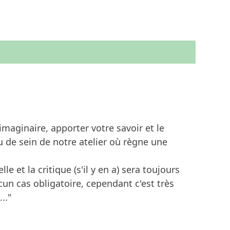
imaginaire, apporter votre savoir et le
u de sein de notre atelier où règne une
e et la critique (s'il y en a) sera toujours
ucun cas obligatoire, cependant c'est très
.."