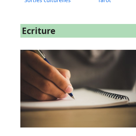
Sorties culturelles
Tarot
Ecriture