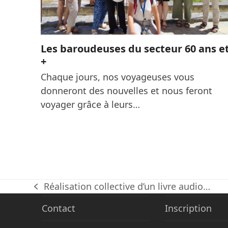
Les baroudeuses du secteur 60 ans e
+
Chaque jours, nos voyageuses vous
donneront des nouvelles et nous feront
voyager grâce à leurs…
Réalisation collective d’un livre audio…
previous
post:
Contact
Inscription