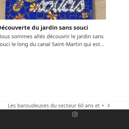
Découverte du jardin sans souci
ous sommes allés découvrir le jardin sans
ouci le long du canal Saint-Martin qui est…
Les baroudeuses du secteur 60 ans et +
next
ok
Instagram
post: