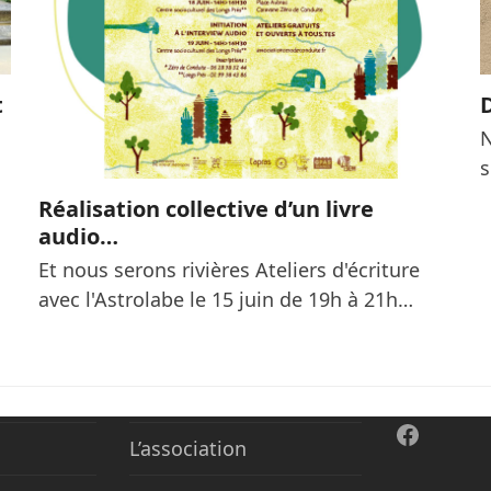
t
N
s
Réalisation collective d’un livre
audio…
Et nous serons rivières Ateliers d'écriture
avec l'Astrolabe le 15 juin de 19h à 21h…
Facebo
L’association