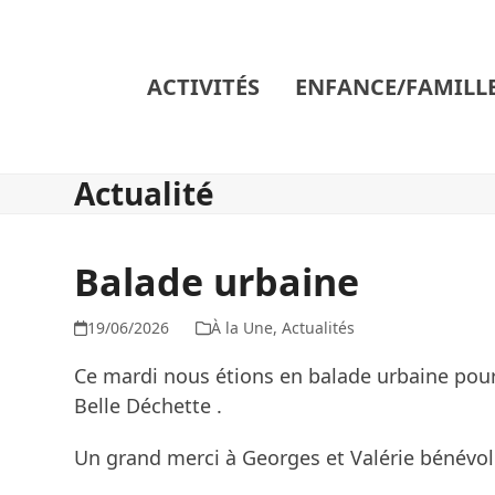
Skip
to
content
ACTIVITÉS
ENFANCE/FAMILL
Actualité
Balade urbaine
19/06/2026
À la Une
,
Actualités
Ce mardi nous étions en balade urbaine pour 
Belle Déchette .
Un grand merci à Georges et Valérie bénévol