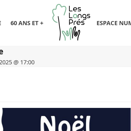
E
60 ANS ET +
ESPACE NU
e
2025 @ 17:00