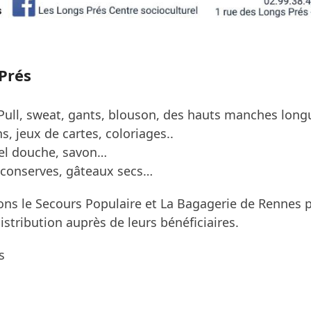
 Prés
Pull, sweat, gants,
blouson, des hauts manches long
ns,
jeux de cartes,
coloriages..
el douche, savon…
conserves,
gâteaux secs…
ions le Secours Populaire et La Bagagerie de Rennes p
istribution auprès de leurs bénéficiaires.
s