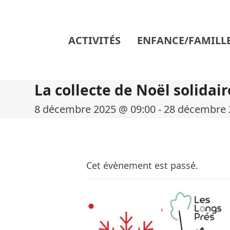
Skip
to
content
ACTIVITÉS
ENFANCE/FAMILL
La collecte de Noël solidair
8 décembre 2025 @ 09:00
-
28 décembre 
Cet évènement est passé.