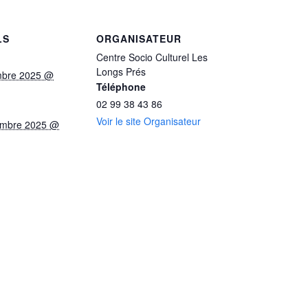
LS
ORGANISATEUR
Centre Socio Culturel Les
Longs Prés
mbre 2025 @
Téléphone
02 99 38 43 86
Voir le site Organisateur
embre 2025 @