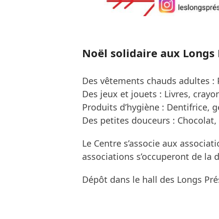
Noël solidaire aux Longs
Des vêtements chauds
adultes :
Des jeux et jouets :
Livres, crayo
Produits d’hygiène :
Dentifrice,
g
Des petites douceurs :
Chocolat,
Le Centre s’associe aux associat
associations s’occuperont de la d
Dépôt dans le hall des Longs Pré