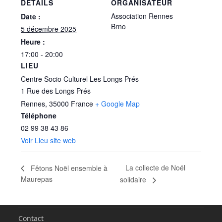
DÉTAILS
ORGANISATEUR
Association Rennes
Date :
Brno
5 décembre 2025
Heure :
17:00 - 20:00
LIEU
Centre Socio Culturel Les Longs Prés
1 Rue des Longs Prés
Rennes
,
35000
France
+ Google Map
Téléphone
02 99 38 43 86
Voir Lieu site web
La collecte de Noël
Fêtons Noël ensemble à
Maurepas
solidaire
Contact