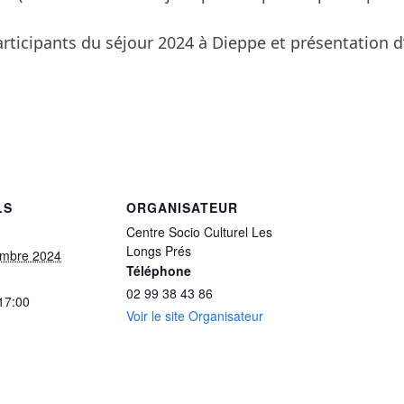
articipants du séjour 2024 à Dieppe et présentation
LS
ORGANISATEUR
Centre Socio Culturel Les
Longs Prés
embre 2024
Téléphone
02 99 38 43 86
 17:00
Voir le site Organisateur