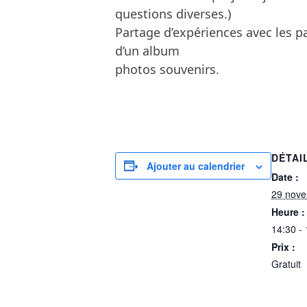
questions diverses.)
Partage d’expériences avec les p
d’un album
photos souvenirs.
DÉTAI
Ajouter au calendrier
Date :
29 nov
Heure :
14:30 -
Prix :
Gratuit