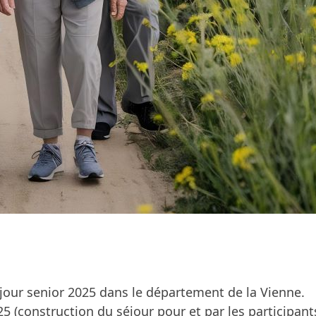
jour senior 2025 dans le département de la Vienne.
25 (construction du séjour pour et par les participan