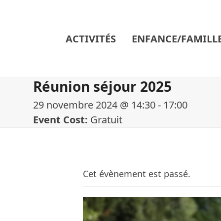
Skip
to
content
ACTIVITÉS
ENFANCE/FAMILL
Réunion séjour 2025
29 novembre 2024 @ 14:30
-
17:00
Event Cost:
Gratuit
Cet évènement est passé.